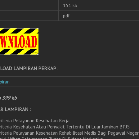
151 kb
pdf
OAD LAMPIRAN PERKAP :
piran
n 399 kb
R LAMPIRAN :
riteria Pelayanan Kesehatan Kerja
riteria Kesehatan Atau Penyakit Tertentu Di Luar Jaminan BPJS
riteria Pelayanan Kesehatan Rehabilitasi Medis Bagi Pegawai Neger