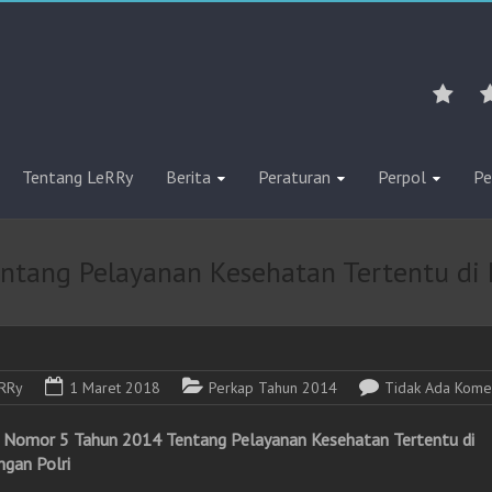
Tentang LeRRy
Berita
Peraturan
Perpol
Pe
tang Pelayanan Kesehatan Tertentu di 
RRy
1 Maret 2018
Perkap Tahun 2014
Tidak Ada Kome
 Nomor 5 Tahun 2014 Tentang Pelayanan Kesehatan Tertentu di
ngan Polri