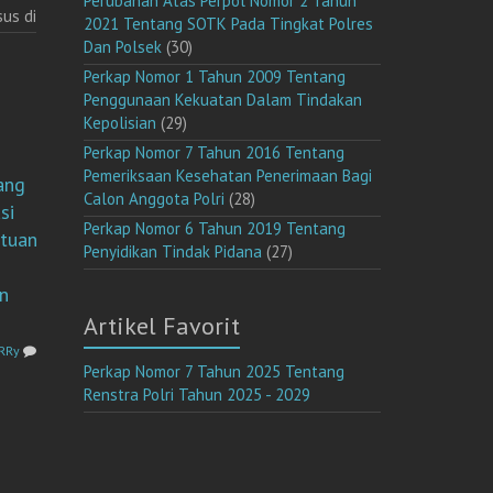
Perubahan Atas Perpol Nomor 2 Tahun
us di
2021 Tentang SOTK Pada Tingkat Polres
Dan Polsek
(30)
Perkap Nomor 1 Tahun 2009 Tentang
Penggunaan Kekuatan Dalam Tindakan
Kepolisian
(29)
Perkap Nomor 7 Tahun 2016 Tentang
2
Pemeriksaan Kesehatan Penerimaan Bagi
ang
Calon Anggota Polri
(28)
si
Perkap Nomor 6 Tahun 2019 Tentang
atuan
Penyidikan Tindak Pidana
(27)
n
Artikel Favorit
RRy
Perkap Nomor 7 Tahun 2025 Tentang
Renstra Polri Tahun 2025 - 2029