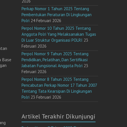
2026
Perkap Nomor 1 Tahun 2025 Tentang
Pembentukan Peraturan Di Lingkungan
Polri
24 Februari 2026
Perpol Nomor 10 Tahun 2025 Tentang
Anggota Polri Yang Melaksanakan Tugas
Di Luar Struktur Organisasi POLRI
23
Februari 2026
atan
Perpol Nomor 9 Tahun 2025 Tentang
a Base
Pendidikan, Pelatihan, Dan Sertifikasi
gan
Jabatan Fungsional Anggota Polri
23
Februari 2026
Perpol Nomor 8 Tahun 2025 Tentang
Pencabutan Perkap Nomor 17 Tahun 2007
Tentang Tata Kearsipan Di Lingkungan
Polri
23 Februari 2026
Artikel Terakhir Dikunjungi
ang