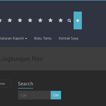
raturan Kapolri
Buku Tamu
Kontak Saya
Lingkungan Polri
Search
ntar
Cari