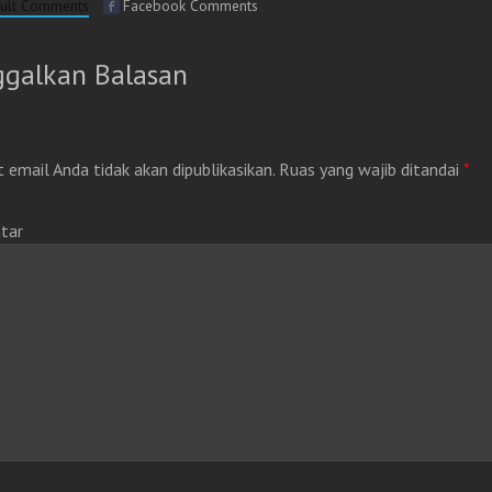
ult Comments
Facebook Comments
ggalkan Balasan
 email Anda tidak akan dipublikasikan.
Ruas yang wajib ditandai
*
tar