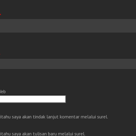
*
*
Web
itahu saya akan tindak lanjut komentar melalui surel.
itahu saya akan tulisan baru melalui surel.