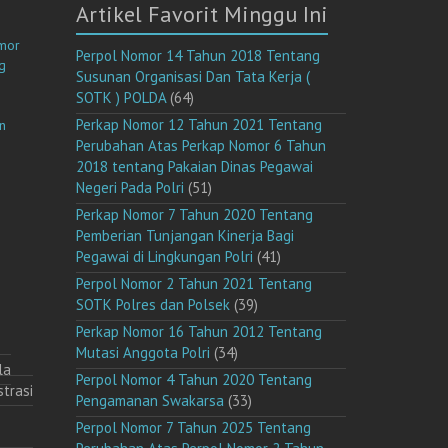
Artikel Favorit Minggu Ini
omor
Perpol Nomor 14 Tahun 2018 Tentang
g
Susunan Organisasi Dan Tata Kerja (
SOTK ) POLDA
(64)
Perkap Nomor 12 Tahun 2021 Tentang
n
Perubahan Atas Perkap Nomor 6 Tahun
2018 tentang Pakaian Dinas Pegawai
Negeri Pada Polri
(51)
Perkap Nomor 7 Tahun 2020 Tentang
Pemberian Tunjangan Kinerja Bagi
Pegawai di Lingkungan Polri
(41)
Perpol Nomor 2 Tahun 2021 Tentang
SOTK Polres dan Polsek
(39)
Perkap Nomor 16 Tahun 2012 Tentang
Mutasi Anggota Polri
(34)
la
Perpol Nomor 4 Tahun 2020 Tentang
trasi
Pengamanan Swakarsa
(33)
Perpol Nomor 7 Tahun 2025 Tentang