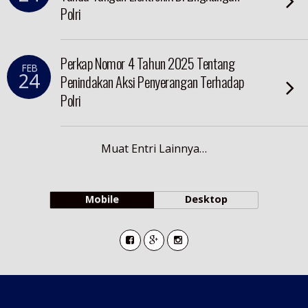
Polri
Perkap Nomor 4 Tahun 2025 Tentang
FEB
24
Penindakan Aksi Penyerangan Terhadap
Polri
Muat Entri Lainnya…
Mobile
Desktop