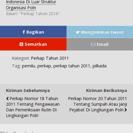
Indonesia Di Luar Struktur
u
)
Organisasi Polri
dalam "Perkap Tahun 2016"
Bagikan
Mengirimkan tweet
Sematkan
Email
Kategori:
Perkap Tahun 2011
Tag:
pemilu
,
perkap
,
perkap tahun 2011
,
pilkada
Kiriman Sebelumnya
Kiriman Berikutnya
Perkap Nomor 18 Tahun
Perkap Nomor 20 Tahun 2011
2011 Tentang Pengawasan
Tentang Sumpah Atau Janji
Dan Pemeriksaan Rutin Di
Pejabat Di Lingkungan Polri
Lingkungan Polri