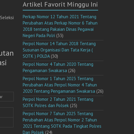
Artikel Favorit Minggu Ini
Perkap Nomor 12 Tahun 2021 Tentang
Seleksi
Perubahan Atas Perkap Nomor 6 Tahun
2018 tentang Pakaian Dinas Pegawai
Negeri Pada Polri
(33)
Perpol Nomor 14 Tahun 2018 Tentang
Susunan Organisasi Dan Tata Kerja (
utan
SOTK ) POLDA
(30)
si
Perpol Nomor 4 Tahun 2020 Tentang
Pengamanan Swakarsa
(26)
Perpol Nomor 1 Tahun 2023 Tentang
Perubahan Atas Perpol Nomor 4 Tahun
2020 Tentang Pengamanan Swakarsa
(26)
ar
Perpol Nomor 2 Tahun 2021 Tentang
SOTK Polres dan Polsek
(25)
Perpol Nomor 7 Tahun 2025 Tentang
Perubahan Atas Perpol Nomor 2 Tahun
2021 Tentang SOTK Pada Tingkat Polres
Dan Polsek
(24)