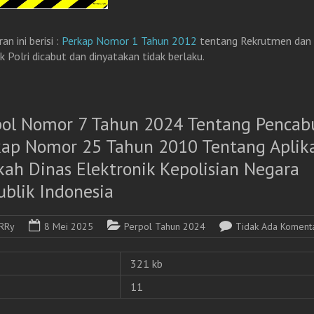
an ini berisi :
Perkap Nomor 1 Tahun 2012
tentang Rekrutmen dan 
k Polri dicabut dan dinyatakan tidak berlaku.
pol Nomor 7 Tahun 2024 Tentang Pencab
kap Nomor 25 Tahun 2010 Tentang Aplika
kah Dinas Elektronik Kepolisian Negara
ublik Indonesia
RRy
8 Mei 2025
Perpol Tahun 2024
Tidak Ada Koment
321 kb
11