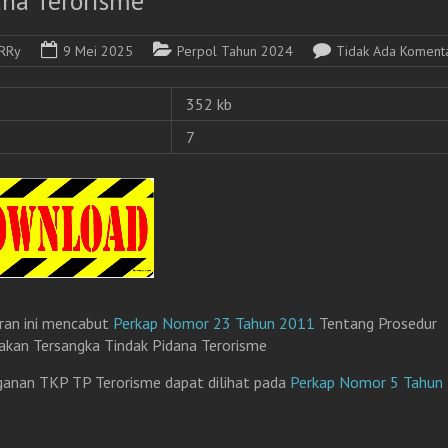
ana Terorisme
RRy
9 Mei 2025
Perpol Tahun 2024
Tidak Ada Koment
352 kb
7
ran ini mencabut
Perkap Nomor 23 Tahun 2011
Tentang Prosedur
akan Tersangka Tindak Pidana Terorisme
anan TKP TP Terorisme dapat dilihat pada
Perkap Nomor 5 Tahun