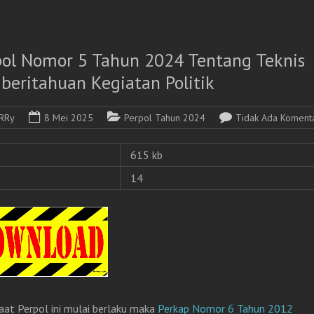
pol Nomor 5 Tahun 2024 Tentang Teknis
beritahuan Kegiatan Politik
RRy
8 Mei 2025
Perpol Tahun 2024
Tidak Ada Koment
615 kb
14
aat Perpol ini mulai berlaku maka
Perkap Nomor 6 Tahun 2012