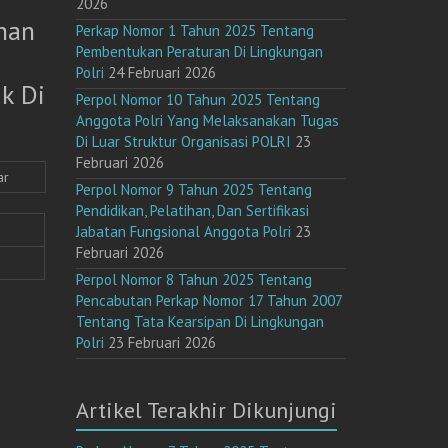
2026
han
Perkap Nomor 1 Tahun 2025 Tentang
Pembentukan Peraturan Di Lingkungan
Polri
24 Februari 2026
k Di
Perpol Nomor 10 Tahun 2025 Tentang
Anggota Polri Yang Melaksanakan Tugas
Di Luar Struktur Organisasi POLRI
23
Februari 2026
ar
Perpol Nomor 9 Tahun 2025 Tentang
Pendidikan, Pelatihan, Dan Sertifikasi
Jabatan Fungsional Anggota Polri
23
Februari 2026
Perpol Nomor 8 Tahun 2025 Tentang
Pencabutan Perkap Nomor 17 Tahun 2007
Tentang Tata Kearsipan Di Lingkungan
Polri
23 Februari 2026
Artikel Terakhir Dikunjungi