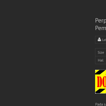
Per
Pem
Le
Size
Hal
Pada s