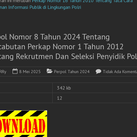
ran ini merubah
Perkap Nomor 16 Tahun 2010 Tentang Tata Cara
nan Informasi Publik di Lingkungan Polri
pol Nomor 8 Tahun 2024 Tentang
cabutan Perkap Nomor 1 Tahun 2012
tang Rekrutmen Dan Seleksi Penyidik Pol
RRy
8 Mei 2025
Perpol Tahun 2024
Tidak Ada Koment
342 kb
12