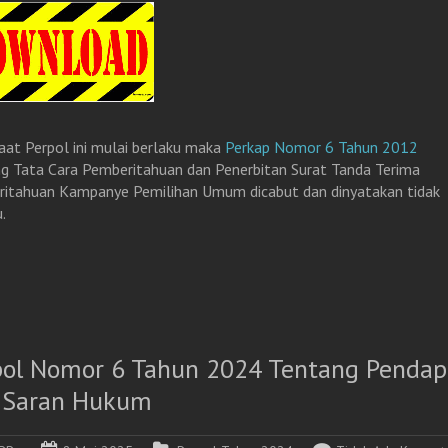
aat Perpol ini mulai berlaku maka
Perkap Nomor 6 Tahun 2012
g Tata Cara Pemberitahuan dan Penerbitan Surat Tanda Terima
itahuan Kampanye Pemilihan Umum dicabut dan dinyatakan tidak
.
pol Nomor 6 Tahun 2024 Tentang Pendap
 Saran Hukum