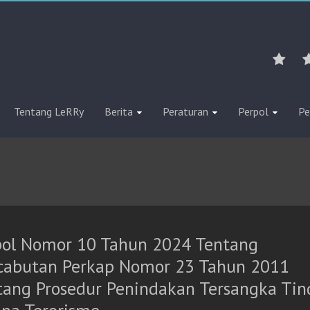
Tentang LeRRy
Berita
Peraturan
Perpol
Pe
pol Nomor 10 Tahun 2024 Tentang
cabutan Perkap Nomor 23 Tahun 2011
tang Prosedur Penindakan Tersangka Tin