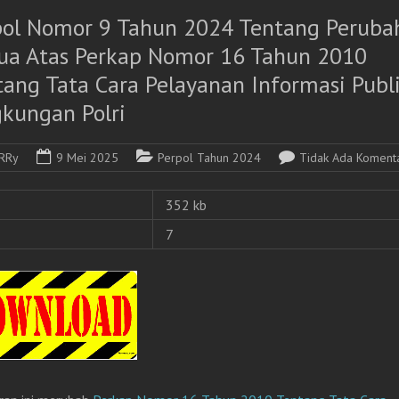
pol Nomor 9 Tahun 2024 Tentang Peruba
ua Atas Perkap Nomor 16 Tahun 2010
ang Tata Cara Pelayanan Informasi Publi
gkungan Polri
RRy
9 Mei 2025
Perpol Tahun 2024
Tidak Ada Koment
352 kb
7