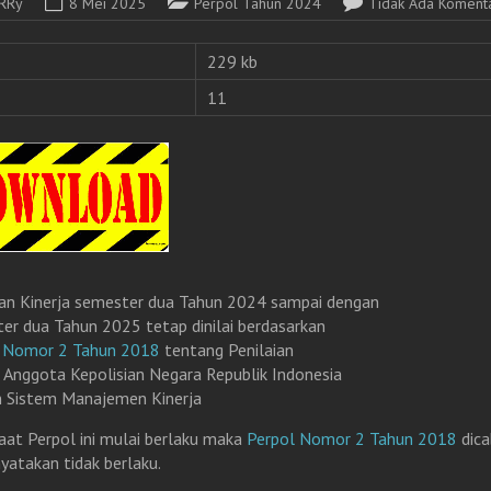
RRy
8 Mei 2025
Perpol Tahun 2024
Tidak Ada Koment
229 kb
11
ian Kinerja semester dua Tahun 2024 sampai dengan
er dua Tahun 2025 tetap dinilai berdasarkan
l Nomor 2 Tahun 2018
tentang Penilaian
a Anggota Kepolisian Negara Republik Indonesia
 Sistem Manajemen Kinerja
aat Perpol ini mulai berlaku maka
Perpol Nomor 2 Tahun 2018
dica
nyatakan tidak berlaku.