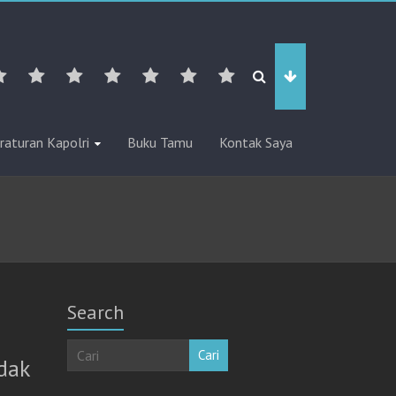
raturan Kapolri
Buku Tamu
Kontak Saya
Search
Cari
dak