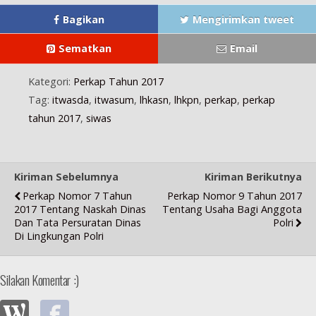
u
)
Bagikan
Mengirimkan tweet
Sematkan
Email
Kategori:
Perkap Tahun 2017
Tag:
itwasda
,
itwasum
,
lhkasn
,
lhkpn
,
perkap
,
perkap
tahun 2017
,
siwas
Kiriman Sebelumnya
Kiriman Berikutnya
Perkap Nomor 7 Tahun
Perkap Nomor 9 Tahun 2017
2017 Tentang Naskah Dinas
Tentang Usaha Bagi Anggota
Dan Tata Persuratan Dinas
Polri
Di Lingkungan Polri
Silakan Komentar :)