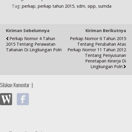
)
Tag:
perkap
,
perkap tahun 2015
,
sdm
,
sipp
,
sumda
Kiriman Sebelumnya
Kiriman Berikutnya
Perkap Nomor 4 Tahun
Perkap Nomor 6 Tahun 2015
2015 Tentang Perawatan
Tentang Perubahan Atas
Tahanan Di Lingkungan Polri
Perkap Nomor 11 Tahun 2012
Tentang Penyusunan
Penetapan Kinerja Di
Lingkungan Polri
Silakan Komentar :)