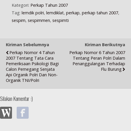
Kategori:
Perkap Tahun 2007
Tag:
lemdik polri
,
lemdiklat
,
perkap
,
perkap tahun 2007
,
sespim
,
sespimmen
,
sespimti
Kiriman Sebelumnya
Kiriman Berikutnya
Perkap Nomor 4 Tahun
Perkap Nomor 6 Tahun 2007
2007 Tentang Tata Cara
Tentang Peran Polri Dalam
Pemeriksaan Psikologi Bagi
Penanggulangan Terhadap
Calon Pemegang Senjata
Flu Burung
Api Organik Polri Dan Non-
Organik TNI/Polri
Silakan Komentar :)