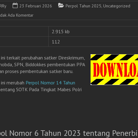
RRy
23 Februari 2026
Perpol Tahun 2025
,
Uncategorized
idak Ada Komentar
2.915 kb
112
 ini terkait perubahan satker Direskrimum,
mobda, SPN, Biddokkes pembentukan PPA
n proses pembentukan satker baru.
 ini merubah
Perpol Nomor 14 Tahun
entang SOTK Pada Tingkat Mabes Polri
pol Nomor 6 Tahun 2023 tentang Penerbi