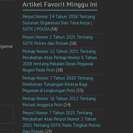
Artikel Favorit Minggu Ini
Perpol Nomor 14 Tahun 2018 Tentang
Susunan Organisasi Dan Tata Kerja (
SOTK ) POLDA
(58)
Perpol Nomor 2 Tahun 2021 Tentang
SOTK Polres dan Polsek
(38)
egawai
Perkap Nomor 12 Tahun 2021 Tentang
Perubahan Atas Perkap Nomor 6 Tahun
2018 tentang Pakaian Dinas Pegawai
Negeri Pada Polri
(38)
Perkap Nomor 7 Tahun 2020 Tentang
Pemberian Tunjangan Kinerja Bagi
Pegawai di Lingkungan Polri
(35)
Perkap Nomor 16 Tahun 2012 Tentang
Mutasi Anggota Polri
(34)
Perpol Nomor 7 Tahun 2025 Tentang
Perubahan Atas Perpol Nomor 2 Tahun
2021 Tentang SOTK Pada Tingkat Polres
Dan Polsek
(29)