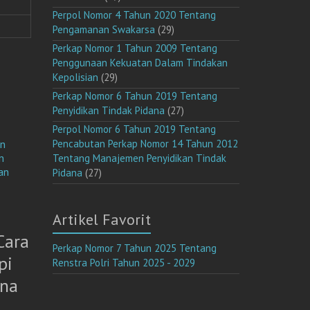
Perpol Nomor 4 Tahun 2020 Tentang
Pengamanan Swakarsa
(29)
Perkap Nomor 1 Tahun 2009 Tentang
Penggunaan Kekuatan Dalam Tindakan
Kepolisian
(29)
Perkap Nomor 6 Tahun 2019 Tentang
Penyidikan Tindak Pidana
(27)
Perpol Nomor 6 Tahun 2019 Tentang
un
Pencabutan Perkap Nomor 14 Tahun 2012
n
Tentang Manajemen Penyidikan Tindak
an
Pidana
(27)
Artikel Favorit
Cara
Perkap Nomor 7 Tahun 2025 Tentang
pi
Renstra Polri Tahun 2025 - 2029
una