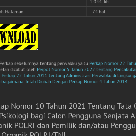
1.044 kb
ah Halaman
74 hal
Perkap sebelumnya tentang perwabku yaitu
Perkap Nomor 22 Tah
telah dicabut oleh
Perpol Nomor 5 Tahun 2022 tentang Pencabuta
Perkap 22 Tahun 2011 tentang Administrasi Perwabku di Lingkung
Sebagaimana Telah Diubah Dengan Perkap Nomor 4 Tahun 2014
kap Nomor 10 Tahun 2021 Tentang Tata 
Psikologi bagi Calon Pengguna Senjata A
anik POLRI dan Pemilik dan/atau Pengg
 Organik POLRI/TNI