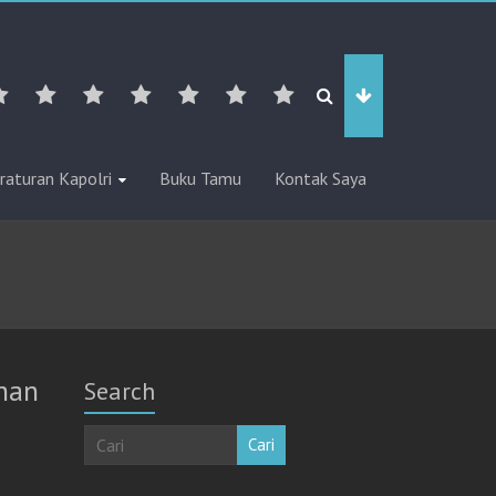
raturan Kapolri
Buku Tamu
Kontak Saya
han
Search
Cari