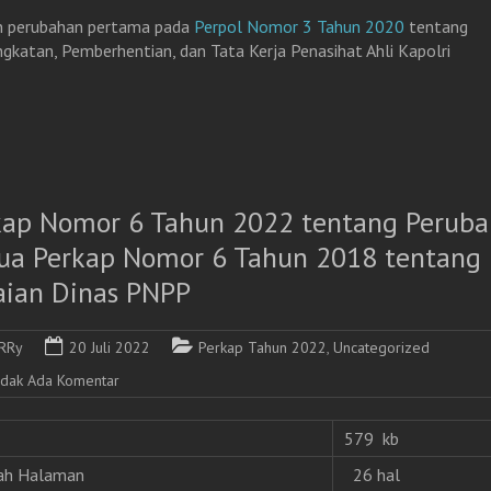
n perubahan pertama pada
Perpol Nomor 3 Tahun 2020
tentang
gkatan, Pemberhentian, dan Tata Kerja Penasihat Ahli Kapolri
kap Nomor 6 Tahun 2022 tentang Perub
ua Perkap Nomor 6 Tahun 2018 tentang
aian Dinas PNPP
RRy
20 Juli 2022
Perkap Tahun 2022
,
Uncategorized
idak Ada Komentar
579 kb
ah Halaman
26 hal