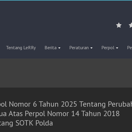
Tentang LeRRy
Berita
Peraturan
Perpol
Pe
pol Nomor 6 Tahun 2025 Tentang Peruba
ua Atas Perpol Nomor 14 Tahun 2018
tang SOTK Polda