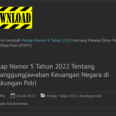
 ini merubah
Perkap Nomor 6 Tahun 2018
tentang Pakaian Dinas P
 Pada Polri (PNPP)
kap Nomor 5 Tahun 2022 Tentang
tanggungjawaban Keuangan Negara di
gkungan Polri
RRy
20 Juli 2022
Perkap Tahun 2022
,
Uncategorized
idak Ada Komentar