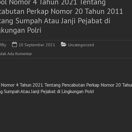
pol Nomor 4 Tahun 2021 Tentang
cabutan Perkap Nomor 20 Tahun 2011
tang Sumpah Atau Janji Pejabat di
gkungan Polri
RRy
10 September 2021
Uncategorized
idak Ada Komentar
 Nomor 4 Tahun 2021 Tentang Pencabutan Perkap Nomor 20 Tah
g Sumpah Atau Janji Pejabat di Lingkungan Polri