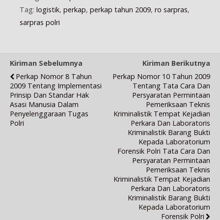
Tag:
logistik
,
perkap
,
perkap tahun 2009
,
ro sarpras
,
sarpras polri
Kiriman Sebelumnya
Kiriman Berikutnya
Perkap Nomor 8 Tahun
Perkap Nomor 10 Tahun 2009
2009 Tentang Implementasi
Tentang Tata Cara Dan
Prinsip Dan Standar Hak
Persyaratan Permintaan
Asasi Manusia Dalam
Pemeriksaan Teknis
Penyelenggaraan Tugas
Kriminalistik Tempat Kejadian
Polri
Perkara Dan Laboratoris
Kriminalistik Barang Bukti
Kepada Laboratorium
Forensik Polri Tata Cara Dan
Persyaratan Permintaan
Pemeriksaan Teknis
Kriminalistik Tempat Kejadian
Perkara Dan Laboratoris
Kriminalistik Barang Bukti
Kepada Laboratorium
Forensik Polri