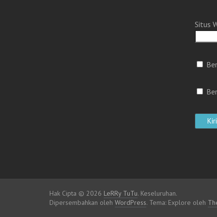
Situs 
Ber
Ber
Hak Cipta © 2026
LeRRy TuTu
. Keseluruhan.
Dipersembahkan oleh
WordPress
. Tema: Explore oleh
Th