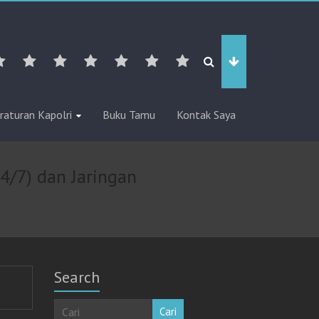
raturan Kapolri
Buku Tamu
Kontak Saya
4/7) dan Jaringan
Search
Cari