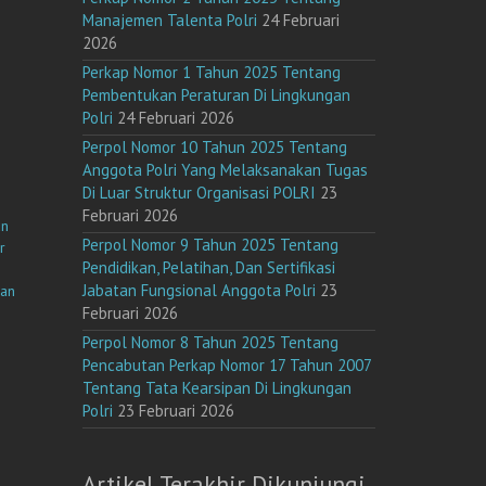
Manajemen Talenta Polri
24 Februari
2026
Perkap Nomor 1 Tahun 2025 Tentang
Pembentukan Peraturan Di Lingkungan
Polri
24 Februari 2026
Perpol Nomor 10 Tahun 2025 Tentang
Anggota Polri Yang Melaksanakan Tugas
Di Luar Struktur Organisasi POLRI
23
Februari 2026
un
Perpol Nomor 9 Tahun 2025 Tentang
r
Pendidikan, Pelatihan, Dan Sertifikasi
Jabatan Fungsional Anggota Polri
23
gan
Februari 2026
Perpol Nomor 8 Tahun 2025 Tentang
Pencabutan Perkap Nomor 17 Tahun 2007
Tentang Tata Kearsipan Di Lingkungan
Polri
23 Februari 2026
Artikel Terakhir Dikunjungi