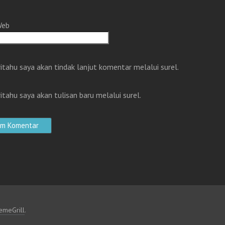
Web
itahu saya akan tindak lanjut komentar melalui surel.
itahu saya akan tulisan baru melalui surel.
emeGrill
.