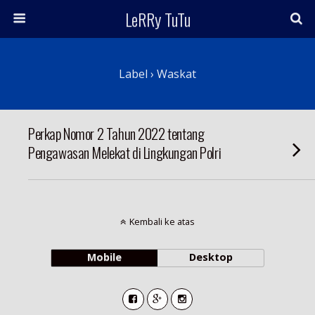
LeRRy TuTu
Label › Waskat
Perkap Nomor 2 Tahun 2022 tentang
Pengawasan Melekat di Lingkungan Polri
Kembali ke atas
Mobile
Desktop