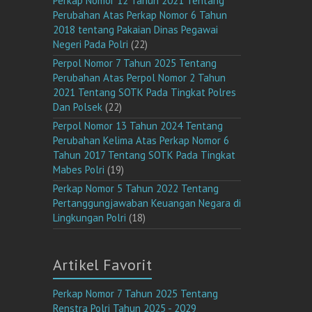
Perkap Nomor 12 Tahun 2021 Tentang
Perubahan Atas Perkap Nomor 6 Tahun
2018 tentang Pakaian Dinas Pegawai
Negeri Pada Polri
(22)
Perpol Nomor 7 Tahun 2025 Tentang
Perubahan Atas Perpol Nomor 2 Tahun
2021 Tentang SOTK Pada Tingkat Polres
Dan Polsek
(22)
Perpol Nomor 13 Tahun 2024 Tentang
Perubahan Kelima Atas Perkap Nomor 6
Tahun 2017 Tentang SOTK Pada Tingkat
Mabes Polri
(19)
Perkap Nomor 5 Tahun 2022 Tentang
Pertanggungjawaban Keuangan Negara di
Lingkungan Polri
(18)
Artikel Favorit
Perkap Nomor 7 Tahun 2025 Tentang
Renstra Polri Tahun 2025 - 2029