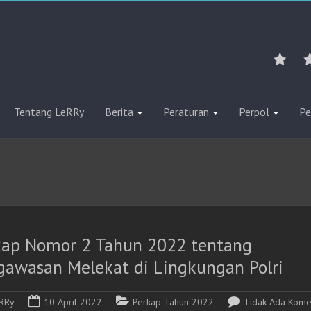
Tentang LeRRy
Berita
Peraturan
Perpol
Pe
kap Nomor 2 Tahun 2022 tentang
gawasan Melekat di Lingkungan Polri
RRy
10 April 2022
Perkap Tahun 2022
Tidak Ada Kome