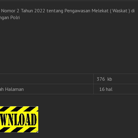
 Nomor 2 Tahun 2022 tentang Pengawasan Melekat ( Waskat ) di
ngan Polri
376 kb
ah Halaman
16 hal