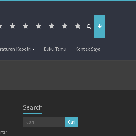
raturan Kapolri
Buku Tamu
Kontak Saya
Search
Cari
ntar