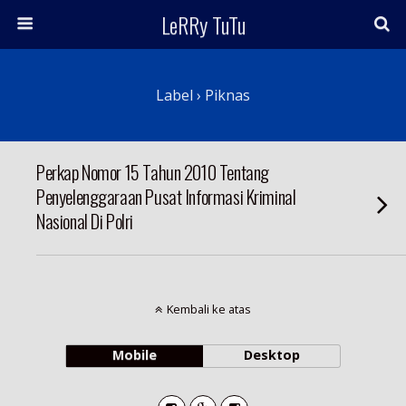
LeRRy TuTu
Label › Piknas
Perkap Nomor 15 Tahun 2010 Tentang
Penyelenggaraan Pusat Informasi Kriminal
Nasional Di Polri
Kembali ke atas
Mobile
Desktop