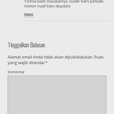
Terima kasih masukannya. Sudah Kami perbaiki.
mohon maaf baru diupdate
Balas
Tinggalkan Balasan
Alamat email Anda tidak akan dipublikasikan.
Ruas
yang wajib ditandai
*
Komentar