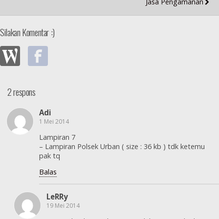
Jasa Pengamanan
Silakan Komentar :)
2 respons
Adi
1 Mei 2014
Lampiran 7
– Lampiran Polsek Urban ( size : 36 kb ) tdk ketemu
pak tq
Balas
LeRRy
19 Mei 2014