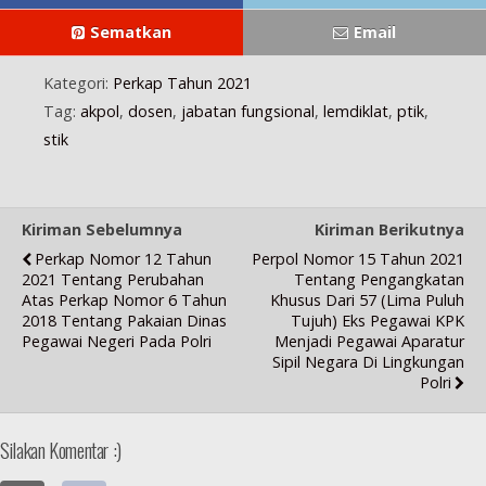
Sematkan
Email
Kategori:
Perkap Tahun 2021
Tag:
akpol
,
dosen
,
jabatan fungsional
,
lemdiklat
,
ptik
,
stik
Kiriman Sebelumnya
Kiriman Berikutnya
Perkap Nomor 12 Tahun
Perpol Nomor 15 Tahun 2021
2021 Tentang Perubahan
Tentang Pengangkatan
Atas Perkap Nomor 6 Tahun
Khusus Dari 57 (Lima Puluh
2018 Tentang Pakaian Dinas
Tujuh) Eks Pegawai KPK
Pegawai Negeri Pada Polri
Menjadi Pegawai Aparatur
Sipil Negara Di Lingkungan
Polri
Silakan Komentar :)