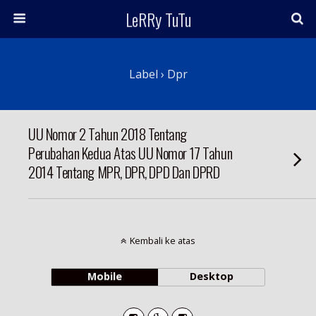
LeRRy TuTu
Label › Dpr
UU Nomor 2 Tahun 2018 Tentang
Perubahan Kedua Atas UU Nomor 17 Tahun
2014 Tentang MPR, DPR, DPD Dan DPRD
Kembali ke atas
Mobile
Desktop