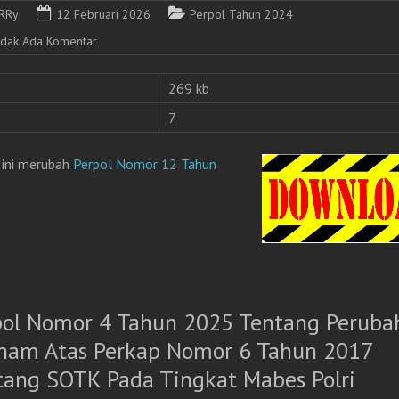
RRy
12 Februari 2026
Perpol Tahun 2024
idak Ada Komentar
269 kb
7
 ini merubah
Perpol Nomor 12 Tahun
pol Nomor 4 Tahun 2025 Tentang Peruba
nam Atas Perkap Nomor 6 Tahun 2017
tang SOTK Pada Tingkat Mabes Polri