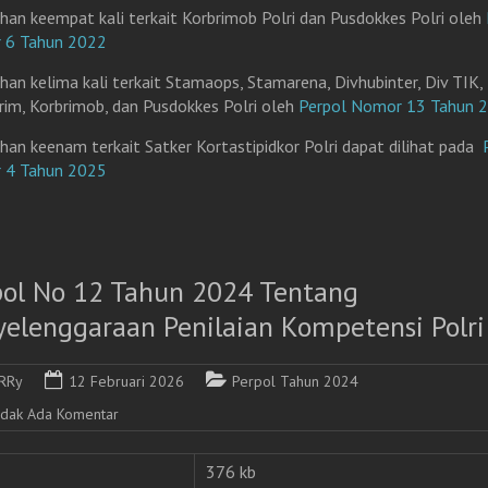
han keempat kali terkait Korbrimob Polri dan Pusdokkes Polri oleh
 6 Tahun 2022
han kelima kali terkait Stamaops, Stamarena, Divhubinter, Div TIK,
rim, Korbrimob, dan Pusdokkes Polri oleh
Perpol Nomor 13 Tahun 
han keenam terkait Satker Kortastipidkor Polri dapat dilihat pada
 4 Tahun 2025
pol No 12 Tahun 2024 Tentang
yelenggaraan Penilaian Kompetensi Polri
RRy
12 Februari 2026
Perpol Tahun 2024
idak Ada Komentar
376 kb