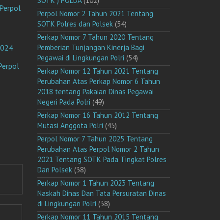
SOTK ) POLDA
(102)
Perpol
Perpol Nomor 2 Tahun 2021 Tentang
SOTK Polres dan Polsek
(54)
Perkap Nomor 7 Tahun 2020 Tentang
2024
Pemberian Tunjangan Kinerja Bagi
Pegawai di Lingkungan Polri
(54)
Perpol
Perkap Nomor 12 Tahun 2021 Tentang
Perubahan Atas Perkap Nomor 6 Tahun
2018 tentang Pakaian Dinas Pegawai
Negeri Pada Polri
(49)
Perkap Nomor 16 Tahun 2012 Tentang
Mutasi Anggota Polri
(45)
Perpol Nomor 7 Tahun 2025 Tentang
Perubahan Atas Perpol Nomor 2 Tahun
2021 Tentang SOTK Pada Tingkat Polres
Dan Polsek
(38)
Perkap Nomor 1 Tahun 2023 Tentang
Naskah Dinas Dan Tata Persuratan Dinas
di Lingkungan Polri
(38)
Perkap Nomor 11 Tahun 2015 Tentang