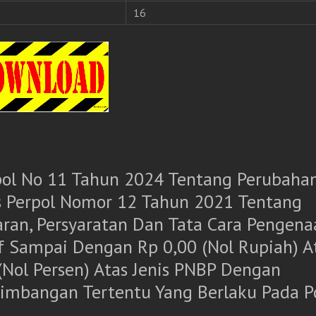
16
pol No 11 Tahun 2024 Tentang Perubaha
s Perpol Nomor 12 Tahun 2021 Tentang
aran, Persyaratan Dan Tata Cara Pengena
if Sampai Dengan Rp 0,00 (Nol Rupiah) A
(Nol Persen) Atas Jenis PNBP Dengan
timbangan Tertentu Yang Berlaku Pada Po