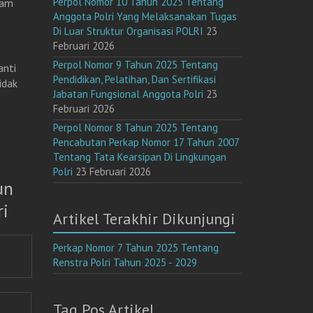
Perpol Nomor 10 Tahun 2025 Tentang
lam
Anggota Polri Yang Melaksanakan Tugas
Di Luar Struktur Organisasi POLRI
23
Februari 2026
Perpol Nomor 9 Tahun 2025 Tentang
anti
Pendidikan, Pelatihan, Dan Sertifikasi
idak
Jabatan Fungsional Anggota Polri
23
Februari 2026
Perpol Nomor 8 Tahun 2025 Tentang
Pencabutan Perkap Nomor 17 Tahun 2007
Tentang Tata Kearsipan Di Lingkungan
Polri
23 Februari 2026
un
i
Artikel Terakhir Dikunjungi
Perkap Nomor 7 Tahun 2025 Tentang
Renstra Polri Tahun 2025 - 2029
Tag Pos Artikel