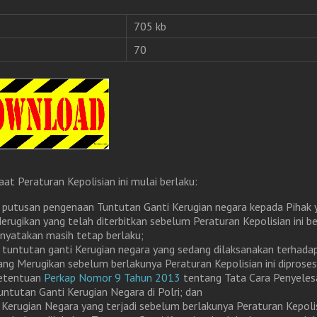
705 kb
70
aat Peraturan Kepolisian ini mulai berlaku:
. putusan pengenaan Tuntutan Ganti Kerugian negara kepada Pihak 
erugikan yang telah diterbitkan sebelum Peraturan Kepolisian ini be
inyatakan masih tetap berlaku;
. tuntutan ganti Kerugian negara yang sedang dilaksanakan terhada
ang Merugikan sebelum berlakunya Peraturan Kepolisian ini diproses
etentuan
Perkap Nomor 9 Tahun 2013
tentang Tata Cara Penyeles
untutan Ganti Kerugian Negara di Polri; dan
. Kerugian Negara yang terjadi sebelum berlakunya Peraturan Kepolis