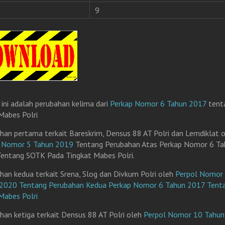
9
 ini adalah perubahan kelima dari
Perkap Nomor 6 Tahun 2017
tent
abes Polri
han pertama terkait Bareskrim, Densus 88 AT Polri dan Lemdiklat 
l Nomor 5 Tahun 2019
Tentang Perubahan Atas Perkap Nomor 6 Ta
entang SOTK Pada Tingkat Mabes Polri.
han kedua terkait Srena, Slog dan Divkum Polri oleh
Perpol Nomor
2020 Tentang Perubahan Kedua Perkap Nomor 6 Tahun 2017 Tent
abes Polri
han ketiga terkait Densus 88 AT Polri oleh
Perpol Nomor 10 Tahu