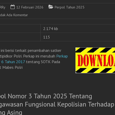
RRy
12 Februari 2026
Perpol Tahun 2025
idak Ada Komentar
2.174 kb
115
 ini berisi terkait penambahan satker
tipidkor Polri. Perkap ini merubah
Perkap
 6 Tahun 2017
tentang SOTK Pada
t Mabes Polri
pol Nomor 3 Tahun 2025 Tentang
gawasan Fungsional Kepolisian Terhadap
ng Asing