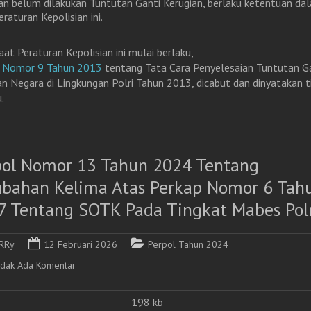
an belum dilakukan Tuntutan Ganti Kerugian, berlaku ketentuan da
eraturan Kepolisian ini.
aat Peraturan Kepolisian ini mulai berlaku,
p Nomor 9 Tahun 2013
tentang Tata Cara Penyelesaian Tuntutan G
an Negara di Lingkungan Polri Tahun 2013, dicabut dan dinyatakan t
.
pol Nomor 13 Tahun 2024 Tentang
ubahan Kelima Atas Perkap Nomor 6 Tah
7 Tentang SOTK Pada Tingkat Mabes Polr
RRy
12 Februari 2026
Perpol Tahun 2024
idak Ada Komentar
198 kb