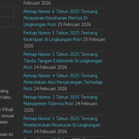
Februari 2026
Perkap Nomor 6 Tahun 2025 Tentang
Pelayanan Kesehatan Mental Di
Lingkungan Polri
25 Februari 2026
Perkap Nomor 5 Tahun 2025 Tentang
Kearsipan di Lingkungan Polri
25 Februari
2026
Perkap Nomor 3 Tahun 2025 Tentang
Tanda Tangan Elektronik Di Lingkungan
Polri
24 Februari 2026
Perkap Nomor 4 Tahun 2025 Tentang
Penindakan Aksi Penyerangan Terhadap
Polri
24 Februari 2026
yang
rlaku,
Perkap Nomor 2 Tahun 2025 Tentang
Manajemen Talenta Polri
24 Februari
p Pihak
2026
 sesuai
Perkap Nomor 1 Tahun 2025 Tentang
aian
Pembentukan Peraturan Di Lingkungan
Polri
24 Februari 2026
ian ini