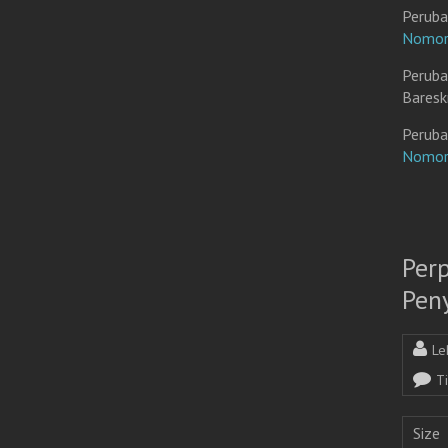
Peruba
Nomor
Peruba
Baresk
Peruba
Nomor
Per
Pen
Le
T
Size