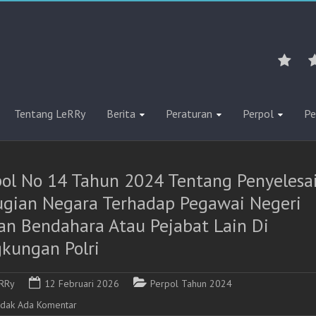
Tentang LeRRy
Berita
Peraturan
Perpol
Pe
pol No 14 Tahun 2024 Tentang Penyelesa
ugian Negara Terhadap Pegawai Negeri
an Bendahara Atau Pejabat Lain Di
gkungan Polri
RRy
12 Februari 2026
Perpol Tahun 2024
idak Ada Komentar