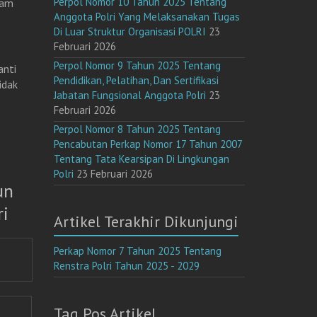
Perpol Nomor 10 Tahun 2025 Tentang
lam
Anggota Polri Yang Melaksanakan Tugas
Di Luar Struktur Organisasi POLRI
23
Februari 2026
Perpol Nomor 9 Tahun 2025 Tentang
anti
Pendidikan, Pelatihan, Dan Sertifikasi
idak
Jabatan Fungsional Anggota Polri
23
Februari 2026
Perpol Nomor 8 Tahun 2025 Tentang
Pencabutan Perkap Nomor 17 Tahun 2007
Tentang Tata Kearsipan Di Lingkungan
Polri
23 Februari 2026
un
i
Artikel Terakhir Dikunjungi
Perkap Nomor 7 Tahun 2025 Tentang
Renstra Polri Tahun 2025 - 2029
Tag Pos Artikel