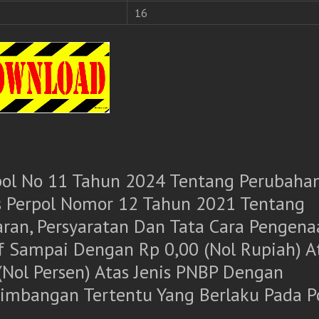
16
pol No 11 Tahun 2024 Tentang Perubaha
s Perpol Nomor 12 Tahun 2021 Tentang
aran, Persyaratan Dan Tata Cara Pengena
if Sampai Dengan Rp 0,00 (Nol Rupiah) A
(Nol Persen) Atas Jenis PNBP Dengan
timbangan Tertentu Yang Berlaku Pada Po