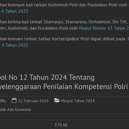
han keempat kali terkait Korbrimob Polri dan Pusdokkes Polri oleh
 6 Tahun 2022
han kelima kali terkait Stamaops, Stamarena, Divhubinter, Div TIK,
rim, Korbrimob, dan Pusdokkes Polri oleh
Perpol Nomor 13 Tahun 
han keenam terkait Satker Kortastipidkor Polri dapat dilihat pada
 4 Tahun 2025
pol No 12 Tahun 2024 Tentang
yelenggaraan Penilaian Kompetensi Polri
RRy
12 Februari 2026
Perpol Tahun 2024
idak Ada Komentar
376 kb