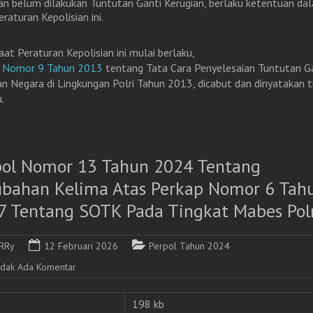
an belum dilakukan Tuntutan Ganti Kerugian, berlaku ketentuan da
eraturan Kepolisian ini.
aat Peraturan Kepolisian ini mulai berlaku,
p Nomor 9 Tahun 2013
tentang Tata Cara Penyelesaian Tuntutan G
an Negara di Lingkungan Polri Tahun 2013, dicabut dan dinyatakan t
.
pol Nomor 13 Tahun 2024 Tentang
ubahan Kelima Atas Perkap Nomor 6 Tah
7 Tentang SOTK Pada Tingkat Mabes Polr
RRy
12 Februari 2026
Perpol Tahun 2024
idak Ada Komentar
198 kb