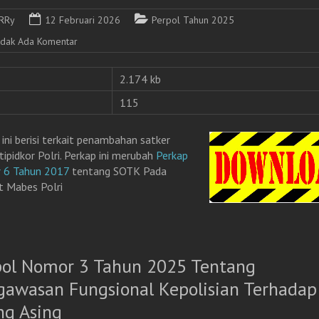
RRy
12 Februari 2026
Perpol Tahun 2025
idak Ada Komentar
2.174 kb
115
 ini berisi terkait penambahan satker
tipidkor Polri. Perkap ini merubah
Perkap
 6 Tahun 2017
tentang SOTK Pada
t Mabes Polri
pol Nomor 3 Tahun 2025 Tentang
gawasan Fungsional Kepolisian Terhadap
ng Asing