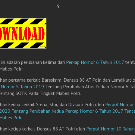
9
 ini adalah perubahan kelima dari
Perkap Nomor 6 Tahun 2017
tent
abes Polri
han pertama terkait Bareskrim, Densus 88 AT Polri dan Lemdiklat 
l Nomor 5 Tahun 2019
Tentang Perubahan Atas Perkap Nomor 6 Ta
entang SOTK Pada Tingkat Mabes Polri.
han kedua terkait Srena, Slog dan Divkum Polri oleh
Perpol Nomor
2020 Tentang Perubahan Kedua Perkap Nomor 6 Tahun 2017 Tent
abes Polri
han ketiga terkait Densus 88 AT Polri oleh
Perpol Nomor 10 Tahu