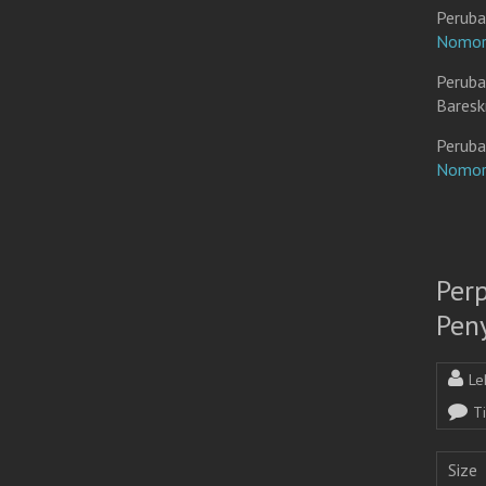
Peruba
Nomor
Peruba
Baresk
Peruba
Nomor
Per
Pen
Le
T
Size