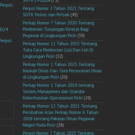
SOTK ) POLDA
(73)
Perpol
Perpol Nomor 2 Tahun 2021 Tentang
SOTK Polres dan Polsek
(45)
Perkap Nomor 7 Tahun 2020 Tentang
2024
Pemberian Tunjangan Kinerja Bagi
Pegawai di Lingkungan Polri
(39)
Perpol
Perkap Nomor 11 Tahun 2015 Tentang
Tata Cara Pemberian Cuti Dan Izin Di
Lingkungan Polri
(32)
Perkap Nomor 1 Tahun 2023 Tentang
Naskah Dinas Dan Tata Persuratan Dinas
di Lingkungan Polri
(30)
Perkap Nomor 1 Tahun 2019 tentang
Sistem, Manajemen dan Standar
Keberhasilan Operasional Polri
(29)
Perkap Nomor 12 Tahun 2021 Tentang
Perubahan Atas Perkap Nomor 6 Tahun
2018 tentang Pakaian Dinas Pegawai
Negeri Pada Polri
(28)
Perpol Nomor 7 Tahun 2025 Tentang