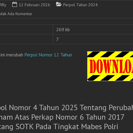
RRy
12 Februari 2026
Perpol Tahun 2024
idak Ada Komentar
269 kb
7
 ini merubah
Perpol Nomor 12 Tahun
pol Nomor 4 Tahun 2025 Tentang Peruba
nam Atas Perkap Nomor 6 Tahun 2017
tang SOTK Pada Tingkat Mabes Polri