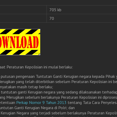
705 kb
70
aat Peraturan Kepolisian ini mulai berlaku:
. putusan pengenaan Tuntutan Ganti Kerugian negara kepada Pihak 
erugikan yang telah diterbitkan sebelum Peraturan Kepolisian ini be
inyatakan masih tetap berlaku;
. tuntutan ganti Kerugian negara yang sedang dilaksanakan terhada
ang Merugikan sebelum berlakunya Peraturan Kepolisian ini diproses
etentuan
Perkap Nomor 9 Tahun 2013
tentang Tata Cara Penyeles
untutan Ganti Kerugian Negara di Polri; dan
. Kerugian Negara yang terjadi sebelum berlakunya Peraturan Kepolis