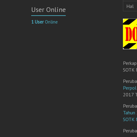
r
Hal
User Online
a
t
1 User
Online
E
l
e
k
t
r
Perkap
o
SOTK M
n
i
Peruba
k
Perpo
2017 T
Peruba
Tahun 
SOTK M
Peruba