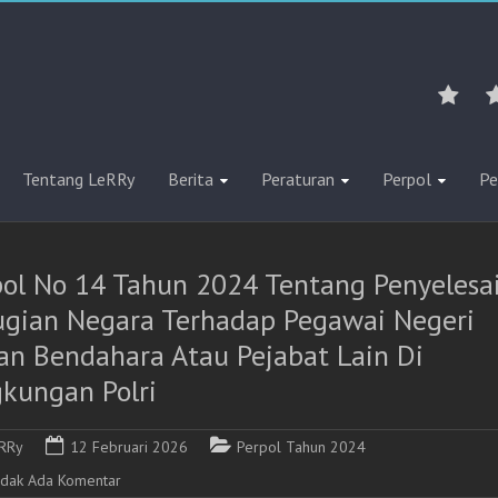
Tentang LeRRy
Berita
Peraturan
Perpol
Pe
pol No 14 Tahun 2024 Tentang Penyelesa
ugian Negara Terhadap Pegawai Negeri
an Bendahara Atau Pejabat Lain Di
gkungan Polri
RRy
12 Februari 2026
Perpol Tahun 2024
idak Ada Komentar