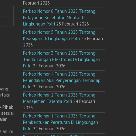
Februari 2026
Perkap Nomor 6 Tahun 2025 Tentang
Pelayanan Kesehatan Mental Di
Lingkungan Polri
25 Februari 2026
Perkap Nomor 5 Tahun 2025 Tentang
Kearsipan di Lingkungan Polri
25 Februari
2026
Perkap Nomor 3 Tahun 2025 Tentang
Tanda Tangan Elektronik Di Lingkungan
Polri
24 Februari 2026
Perkap Nomor 4 Tahun 2025 Tentang
Penindakan Aksi Penyerangan Terhadap
Polri
24 Februari 2026
yang
rlaku,
Perkap Nomor 2 Tahun 2025 Tentang
Manajemen Talenta Polri
24 Februari
p Pihak
2026
 sesuai
Perkap Nomor 1 Tahun 2025 Tentang
aian
Pembentukan Peraturan Di Lingkungan
Polri
24 Februari 2026
ian ini