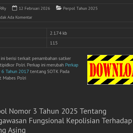
RRy
12 Februari 2026
Perpol Tahun 2025
idak Ada Komentar
2.174 kb
115
 ini berisi terkait penambahan satker
tipidkor Polri. Perkap ini merubah
Perkap
 6 Tahun 2017
tentang SOTK Pada
t Mabes Polri
pol Nomor 3 Tahun 2025 Tentang
gawasan Fungsional Kepolisian Terhadap
ng Asing