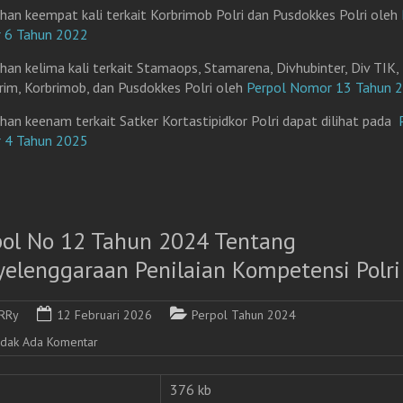
han keempat kali terkait Korbrimob Polri dan Pusdokkes Polri oleh
 6 Tahun 2022
han kelima kali terkait Stamaops, Stamarena, Divhubinter, Div TIK,
rim, Korbrimob, dan Pusdokkes Polri oleh
Perpol Nomor 13 Tahun 
han keenam terkait Satker Kortastipidkor Polri dapat dilihat pada
 4 Tahun 2025
pol No 12 Tahun 2024 Tentang
yelenggaraan Penilaian Kompetensi Polri
RRy
12 Februari 2026
Perpol Tahun 2024
idak Ada Komentar
376 kb