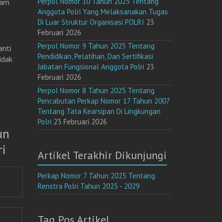
Perpol Nomor 10 Tahun 2025 Tentang
lam
Anggota Polri Yang Melaksanakan Tugas
Di Luar Struktur Organisasi POLRI
23
Februari 2026
Perpol Nomor 9 Tahun 2025 Tentang
anti
Pendidikan, Pelatihan, Dan Sertifikasi
idak
Jabatan Fungsional Anggota Polri
23
Februari 2026
Perpol Nomor 8 Tahun 2025 Tentang
Pencabutan Perkap Nomor 17 Tahun 2007
Tentang Tata Kearsipan Di Lingkungan
Polri
23 Februari 2026
un
i
Artikel Terakhir Dikunjungi
Perkap Nomor 7 Tahun 2025 Tentang
Renstra Polri Tahun 2025 - 2029
Tag Pos Artikel