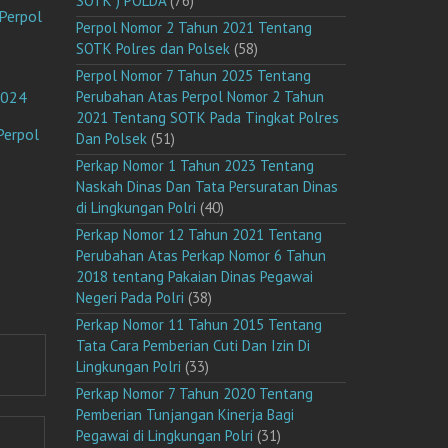
SOTK ) POLDA
(76)
Perpol
Perpol Nomor 2 Tahun 2021 Tentang
SOTK Polres dan Polsek
(58)
Perpol Nomor 7 Tahun 2025 Tentang
2024
Perubahan Atas Perpol Nomor 2 Tahun
2021 Tentang SOTK Pada Tingkat Polres
Perpol
Dan Polsek
(51)
Perkap Nomor 1 Tahun 2023 Tentang
Naskah Dinas Dan Tata Persuratan Dinas
di Lingkungan Polri
(40)
Perkap Nomor 12 Tahun 2021 Tentang
Perubahan Atas Perkap Nomor 6 Tahun
2018 tentang Pakaian Dinas Pegawai
Negeri Pada Polri
(38)
Perkap Nomor 11 Tahun 2015 Tentang
Tata Cara Pemberian Cuti Dan Izin Di
Lingkungan Polri
(33)
Perkap Nomor 7 Tahun 2020 Tentang
Pemberian Tunjangan Kinerja Bagi
Pegawai di Lingkungan Polri
(31)