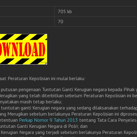
705 kb
70
aat Peraturan Kepolisian ini mulai berlaku:
. putusan pengenaan Tuntutan Ganti Kerugian negara kepada Pihak 
erugikan yang telah diterbitkan sebelum Peraturan Kepolisian ini be
inyatakan masih tetap berlaku;
. tuntutan ganti Kerugian negara yang sedang dilaksanakan terhada
ang Merugikan sebelum berlakunya Peraturan Kepolisian ini diproses
etentuan
Perkap Nomor 9 Tahun 2013
tentang Tata Cara Penyeles
untutan Ganti Kerugian Negara di Polri; dan
. Kerugian Negara yang terjadi sebelum berlakunya Peraturan Kepolis