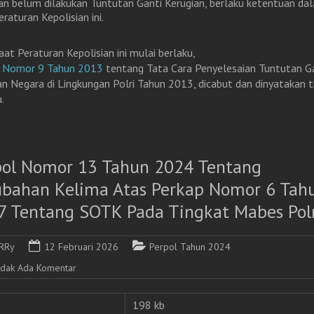
an belum dilakukan Tuntutan Ganti Kerugian, berlaku ketentuan da
eraturan Kepolisian ini.
aat Peraturan Kepolisian ini mulai berlaku,
p Nomor 9 Tahun 2013
tentang Tata Cara Penyelesaian Tuntutan G
an Negara di Lingkungan Polri Tahun 2013, dicabut dan dinyatakan t
.
pol Nomor 13 Tahun 2024 Tentang
ubahan Kelima Atas Perkap Nomor 6 Tah
7 Tentang SOTK Pada Tingkat Mabes Polr
RRy
12 Februari 2026
Perpol Tahun 2024
idak Ada Komentar
198 kb