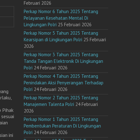
Februari 2026
Perkap Nomor 6 Tahun 2025 Tentang
Pelayanan Kesehatan Mental Di
Lingkungan Polri
25 Februari 2026
Perkap Nomor 5 Tahun 2025 Tentang
Kearsipan di Lingkungan Polri
25 Februari
2026
Perkap Nomor 3 Tahun 2025 Tentang
Tanda Tangan Elektronik Di Lingkungan
Polri
24 Februari 2026
Perkap Nomor 4 Tahun 2025 Tentang
Penindakan Aksi Penyerangan Terhadap
Polri
24 Februari 2026
yang
rlaku,
Perkap Nomor 2 Tahun 2025 Tentang
Manajemen Talenta Polri
24 Februari
p Pihak
2026
 sesuai
Perkap Nomor 1 Tahun 2025 Tentang
aian
Pembentukan Peraturan Di Lingkungan
Polri
24 Februari 2026
ian ini