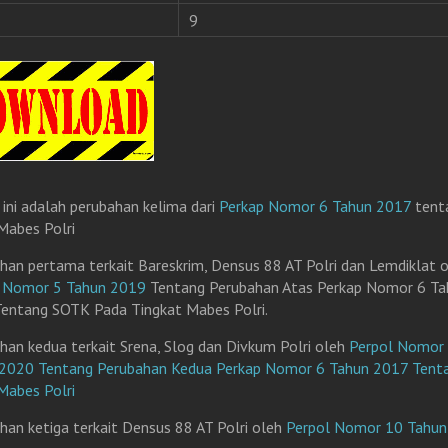
9
 ini adalah perubahan kelima dari
Perkap Nomor 6 Tahun 2017
tent
abes Polri
han pertama terkait Bareskrim, Densus 88 AT Polri dan Lemdiklat 
l Nomor 5 Tahun 2019
Tentang Perubahan Atas Perkap Nomor 6 Ta
entang SOTK Pada Tingkat Mabes Polri.
han kedua terkait Srena, Slog dan Divkum Polri oleh
Perpol Nomor
2020 Tentang Perubahan Kedua Perkap Nomor 6 Tahun 2017 Tent
abes Polri
han ketiga terkait Densus 88 AT Polri oleh
Perpol Nomor 10 Tahu