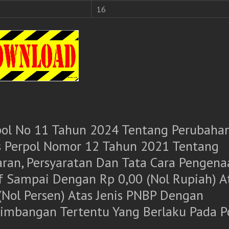
16
pol No 11 Tahun 2024 Tentang Perubaha
s Perpol Nomor 12 Tahun 2021 Tentang
aran, Persyaratan Dan Tata Cara Pengena
if Sampai Dengan Rp 0,00 (Nol Rupiah) A
(Nol Persen) Atas Jenis PNBP Dengan
timbangan Tertentu Yang Berlaku Pada Po