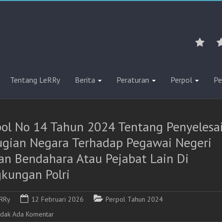
Tentang LeRRy
Berita
Peraturan
Perpol
Pe
pol No 14 Tahun 2024 Tentang Penyelesa
ugian Negara Terhadap Pegawai Negeri
an Bendahara Atau Pejabat Lain Di
gkungan Polri
RRy
12 Februari 2026
Perpol Tahun 2024
idak Ada Komentar