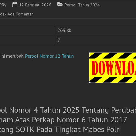
RRy
12 Februari 2026
Perpol Tahun 2024
idak Ada Komentar
269 kb
7
 ini merubah
Perpol Nomor 12 Tahun
pol Nomor 4 Tahun 2025 Tentang Peruba
nam Atas Perkap Nomor 6 Tahun 2017
tang SOTK Pada Tingkat Mabes Polri