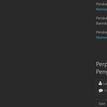
Peruba
Nomor
Peruba
Baresk
Peruba
Nomor
Per
Pen
Le
T
Size