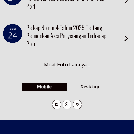
Polri
Perkap Nomor 4 Tahun 2025 Tentang
FEB
24
Penindakan Aksi Penyerangan Terhadap
Polri
Muat Entri Lainnya…
Mobile
Desktop