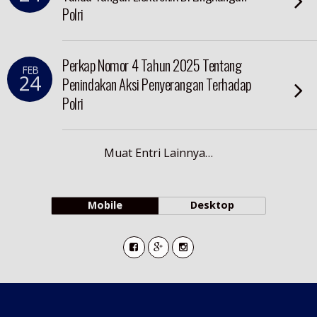
Polri
Perkap Nomor 4 Tahun 2025 Tentang
FEB
24
Penindakan Aksi Penyerangan Terhadap
Polri
Muat Entri Lainnya…
Mobile
Desktop